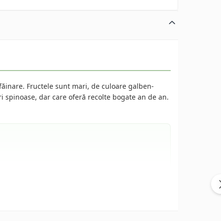
 făinare. Fructele sunt mari, de culoare galben-
uri spinoase, dar care oferă recolte bogate an de an.