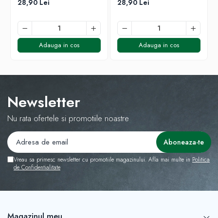
28,90 Lei
28,90 Lei
Adauga in cos
Adauga in cos
Newsletter
Nu rata ofertele si promotiile noastre
Vreau sa primesc newsletter cu promotiile magazinului. Afla mai multe in
Politica
de Confidentialitate
Magazinul meu