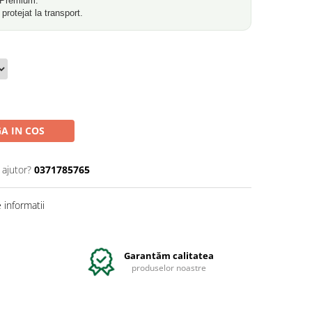
e Premium.
rotejat la transport.
A IN COS
 ajutor?
0371785765
informatii
Garantăm calitatea
produselor noastre