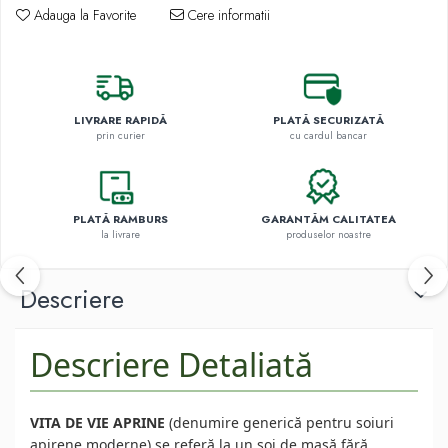
Trandafiri Copac
Adauga la Favorite
Cere informatii
Trandafiri Pomisor Plangator
Bulbi
Bulbi de Narcise
LIVRARE RAPIDĂ
PLATĂ SECURIZATĂ
Bulbi de Lalele
prin curier
cu cardul bancar
Bulbi de Crini
Arbori Ornamentali
PLATĂ RAMBURS
GARANTĂM CALITATEA
Magnolii
la livrare
produselor noastre
Arbusti cu flori
Plante Ornamentale
Descriere
Plante urcatoare
Pomi Columnari
Plante foioase
Descriere Detaliată
VITA DE VIE APRINE
(denumire generică pentru soiuri
apirene moderne) se referă la un soi de masă fără