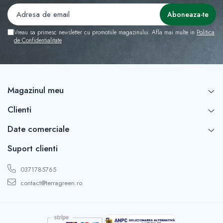
Vreau sa primesc newsletter cu promotiile magazinului. Afla mai multe in
Politica
de Confidentialitate
Magazinul meu
Clienti
Date comerciale
Suport clienti
0371785765
contact@terragreen.ro