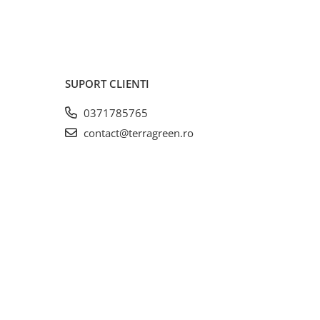
SUPORT CLIENTI
0371785765
contact@terragreen.ro