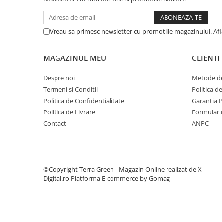
Vreau sa primesc newsletter cu promotiile magazinului. Af
MAGAZINUL MEU
CLIENTI
Despre noi
Metode de
Termeni si Conditii
Politica d
Politica de Confidentialitate
Garantia 
Politica de Livrare
Formular 
Contact
ANPC
©Copyright Terra Green - Magazin Online realizat de X-
Digital.ro
Platforma E-commerce by Gomag