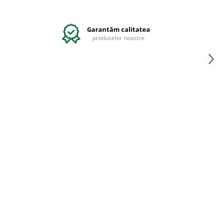
Garantăm calitatea
produselor noastre