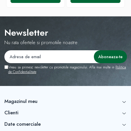
Newsletter
Nu rata ofertele si promotiile noastre
Vreau sa primesc newsletter cu promotiile magazinului. Afla mai multe in
Politica
de Confidentialitate
Magazinul meu
Clienti
Date comerciale