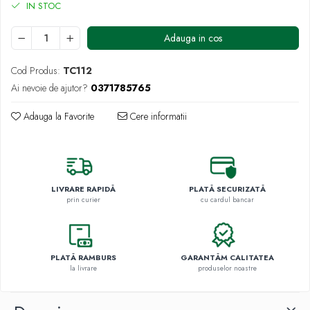
IN STOC
Adauga in cos
Cod Produs:
TC112
Ai nevoie de ajutor?
0371785765
Adauga la Favorite
Cere informatii
LIVRARE RAPIDĂ
PLATĂ SECURIZATĂ
prin curier
cu cardul bancar
PLATĂ RAMBURS
GARANTĂM CALITATEA
la livrare
produselor noastre