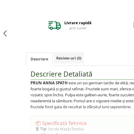
Afin
Capsuni
Conifere
Livrare rapidă
prin curier
Ienupar
Picea
Abies
Tuia
Review-uri
(0)
Descriere
Chiparos
Descriere Detaliată
Pin
PRUN ANNA SPATH
este un soi german tardiv de elită, r
Vita de vie
foarte bogată și gustul rafinat. Fructele sunt mari, sferice-
De masa
roșiatic spre închis. Pulpa este galben-aurie, foarte suculen
neaderentă la sâmbure. Pomul are o vigoare medie și este fo
Pentru vin
fructele fiind gata de recoltat la sfârșitul lunii septembrie.
Trandafiri
Trandafiri Tufa
📦 Specificații Tehnice
Trandafiri Urcatori
🧬 Tip:
Soi de Masă (Tardiv).