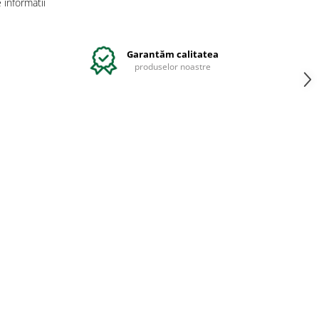
informatii
Garantăm calitatea
produselor noastre