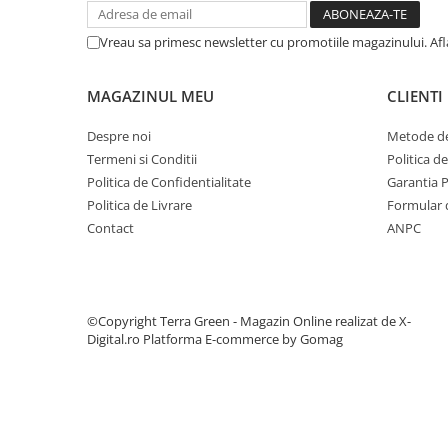
Vreau sa primesc newsletter cu promotiile magazinului. Af
MAGAZINUL MEU
CLIENTI
Despre noi
Metode de
Termeni si Conditii
Politica d
Politica de Confidentialitate
Garantia 
Politica de Livrare
Formular 
Contact
ANPC
©Copyright Terra Green - Magazin Online realizat de X-
Digital.ro
Platforma E-commerce by Gomag