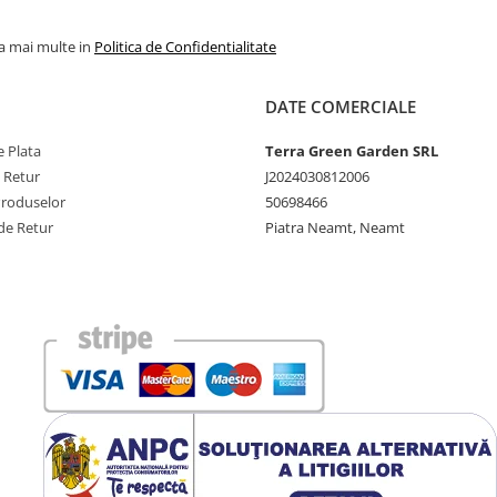
la mai multe in
Politica de Confidentialitate
DATE COMERCIALE
 Plata
Terra Green Garden SRL
e Retur
J2024030812006
Produselor
50698466
de Retur
Piatra Neamt, Neamt