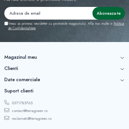
Vreau sa primesc newsletter cu promotiile magazinului. Afla mai multe in
Politica
de Confidentialitate
Magazinul meu
Clienti
Date comerciale
Suport clienti
0371785765
contact@terragreen.ro
reclamatii@terragreen.ro