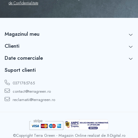
de Confidentialitate
Magazinul meu
Clienti
Date comerciale
Suport clienti
0371785765
contact@terragreen.ro
reclamatii@terragreen.ro
©Copyright Terra Green - Magazin Online realizat de X-Digital.ro