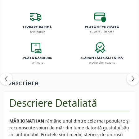
LIVRARE RAPIDĂ
PLATĂ SECURIZATĂ
prin curier
cu cardul bancar
PLATĂ RAMBURS
GARANTĂM CALITATEA
la livrare
produselor noastre
Descriere
Descriere Detaliată
MĂR IONATHAN
rămâne unul dintre cele mai populare și
recunoscute soiuri de măr din lume datorită gustului său
inconfundabil. Fructele sunt medii, sferice, de un roșu