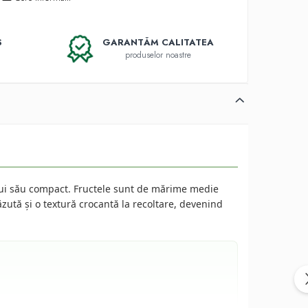
S
GARANTĂM CALITATEA
produselor noastre
ului său compact. Fructele sunt de mărime medie
ăzută și o textură crocantă la recoltare, devenind