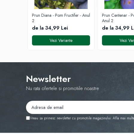
Prun Diana - Pom Fructifer - Anul
Prun Centenar - Po
2
Anul 2
de la 34,99 Lei
de la 34,99 L
Vezi Variante
Vezi Var
Newsletter
Nu rata ofertele si promotiile noastre
Vreau sa primesc newsletter cu promotiile magazinului. Afla mai mult