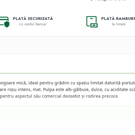
PLATĂ SECURIZATĂ
PLATĂ RAMBUR
cu cardul bancar
la livrare
vigoare mică, ideal pentru grădini cu spațiu limitat datorită port
are roșu intens, mat. Pulpa este alb-gălbuie, dulce, cu aciditate sc
pentru aspectul său comercial deosebit și rodirea precoce.