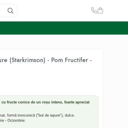
re (Starkrimson) - Pom Fructifer -
cu fructe conice de un roșu intens, foarte apreciat
at, formă tronconică ("bot de iepure"), dulce.
ie - Octombrie.