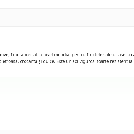
dive, fiind apreciat la nivel mondial pentru fructele sale uriașe și c
etroasă, crocantă și dulce. Este un soi viguros, foarte rezistent la c