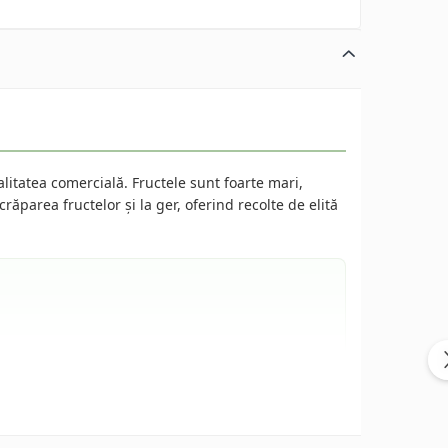
alitatea comercială. Fructele sunt foarte mari,
răparea fructelor și la ger, oferind recolte de elită