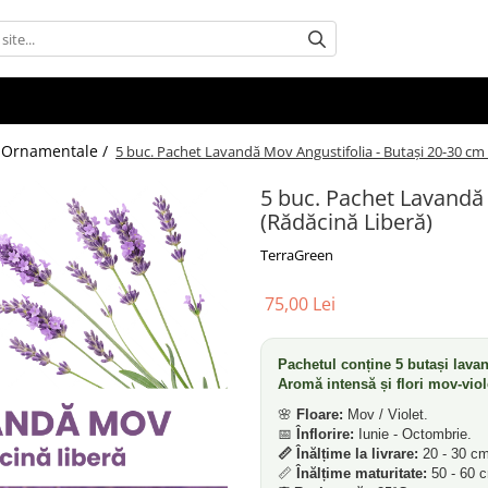
 Ornamentale /
5 buc. Pachet Lavandă Mov Angustifolia - Butași 20-30 cm 
5 buc. Pachet Lavandă 
(Rădăcină Liberă)
TerraGreen
75,00 Lei
Pachetul conține 5 butași lava
Aromă intensă și flori mov-viol
🌸
Floare:
Mov / Violet.
📅
Înflorire:
Iunie - Octombrie.
📏 Înălțime la livrare:
20 - 30 cm
📏
Înălțime maturitate:
50 - 60 