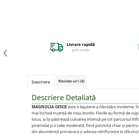
Afin
Capsuni
Conifere
Ienupar
Picea
Livrare rapidă
Abies
prin curier
Tuia
Chiparos
Pin
Review-uri
(4)
Descriere
Vita de vie
De masa
Descriere Detaliată
Pentru vin
MAGNOLIA GENIE
este o bijuterie a hibridării moderne, 
mai închisă nuanță de roșu-bordo. Florile au formă de c
Trandafiri
lotus, și își păstrează culoarea intensă pe tot parcursul înfl
Trandafiri Tufa
piramidal și o talie moderată, fiind potrivită chiar și pentru
din abundență primăvara și adesea reînflorește la sfârșitul 
Trandafiri Urcatori