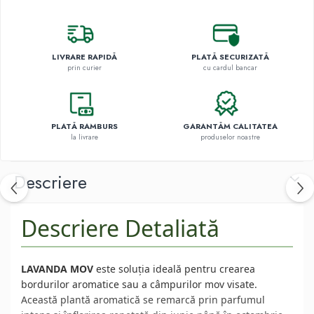
LIVRARE RAPIDĂ
PLATĂ SECURIZATĂ
prin curier
cu cardul bancar
PLATĂ RAMBURS
GARANTĂM CALITATEA
la livrare
produselor noastre
Descriere
Descriere Detaliată
LAVANDA MOV
este soluția ideală pentru crearea
bordurilor aromatice sau a câmpurilor mov visate.
Această plantă aromatică se remarcă prin parfumul