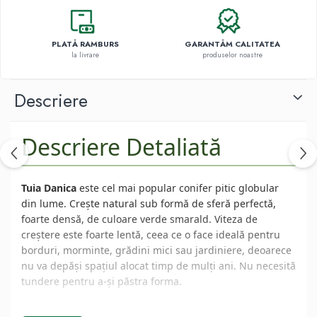
PLATĂ RAMBURS
GARANTĂM CALITATEA
la livrare
produselor noastre
Descriere
Descriere Detaliată
Tuia Danica
este cel mai popular conifer pitic globular
din lume. Crește natural sub formă de sferă perfectă,
foarte densă, de culoare verde smarald. Viteza de
creștere este foarte lentă, ceea ce o face ideală pentru
borduri, morminte, grădini mici sau jardiniere, deoarece
nu va depăși spațiul alocat timp de mulți ani. Nu necesită
tundere pentru a-și păstra forma.