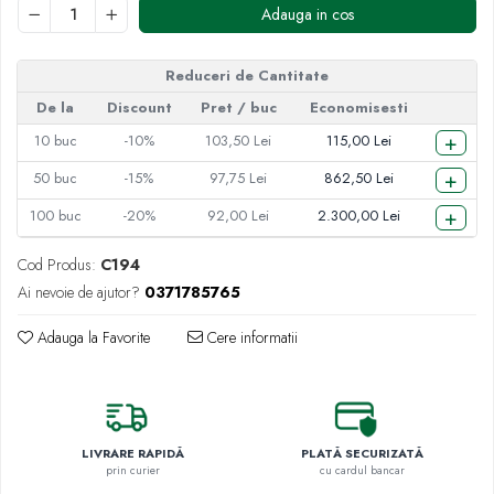
Adauga in cos
Reduceri de Cantitate
De la
Discount
Pret
/ buc
Economisesti
+
10
buc
-10%
103,50 Lei
115,00 Lei
+
50
buc
-15%
97,75 Lei
862,50 Lei
+
100
buc
-20%
92,00 Lei
2.300,00 Lei
Cod Produs:
C194
Ai nevoie de ajutor?
0371785765
Adauga la Favorite
Cere informatii
LIVRARE RAPIDĂ
PLATĂ SECURIZATĂ
prin curier
cu cardul bancar