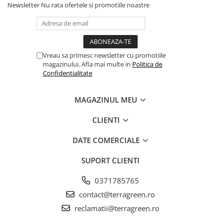
Newsletter
Nu rata ofertele si promotiile noastre
Vreau sa primesc newsletter cu promotiile
magazinului. Afla mai multe in
Politica de
Confidentialitate
MAGAZINUL MEU
CLIENTI
DATE COMERCIALE
SUPORT CLIENTI
0371785765
contact@terragreen.ro
reclamatii@terragreen.ro